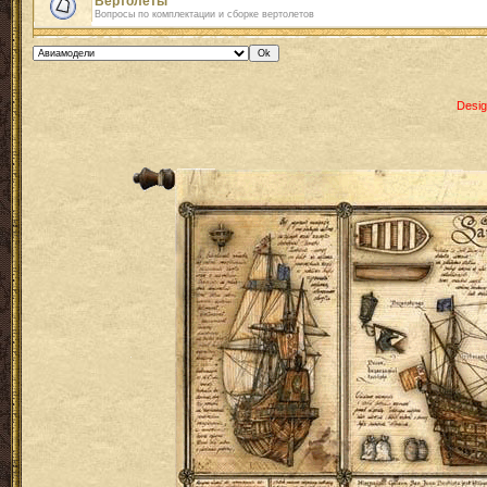
Вертолеты
Вопросы по комплектации и сборке вертолетов
Desig