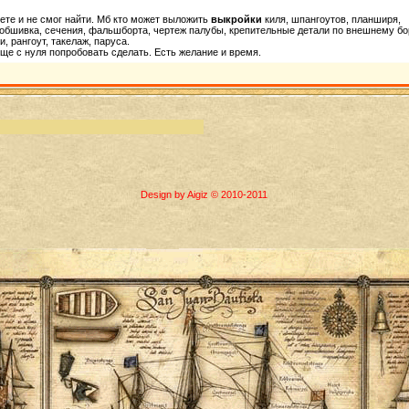
нете и не смог найти. Мб кто может выложить
выкройки
киля, шпангоутов, планширя,
 обшивка, сечения, фальшборта, чертеж палубы, крепительные детали по внешнему бо
, рангоут, такелаж, паруса.
ще с нуля попробовать сделать. Есть желание и время.
Design by Aigiz © 2010-2011