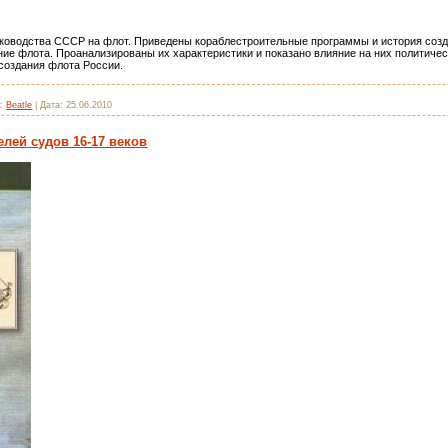
ководства СССР на флот. Приведены кораблестроительные программы и история созда
ие флота. Проанализированы их характеристики и показано влияние на них политичес
создания флота России.
:
Beatle
|
Дата:
25.06.2010
елей судов 16-17 веков