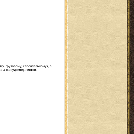
у. грузовому, спасательному), а
тана на судомоделистов.