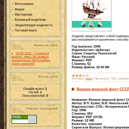
Фотогалерея
Форум
Мастерская
Бумажный моделизм
Энциклопедия моделиста
Гостевая книга
Издание представляет собой подборку
рассматриваются различные способы и
Новое на сайте
Год выпуска: 2006
Издательство: Цейхгауз
24.06.2010 - Открылся
Серия: Секреты Технологий
форум, здесь Вы можете
Язык: Русский
выкладывать фотографии
Формат: PDF
своих кораблей
Страниц: 52
Размер файла: 32.44 Мб
Кто на сайте
Категория:
Книги
|
Просмотров:
7601
|
Добавил
Онлайн всего:
1
Военно-морской флот СССР
Гостей:
1
Пользователей:
0
Название: Военно-морской флот С
Автор: В.П. Кузин, В.И. Никольский
Издательство: СПб.: Историческое
Рейтинг посещений
Год: 1996
Страниц: 653
Формат: PDF (OCR)
Размер: 22 МВ
Качество: хорошее
Серия или Выпуск: Иллюстрирова