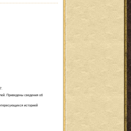
7.
лей. Приведены сведения об
 интересующихся историей