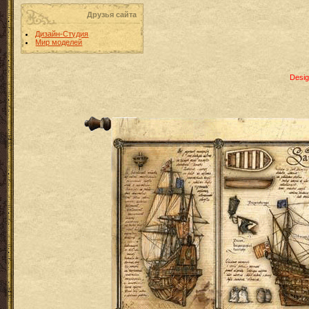
Друзья сайта
Дизайн-Студия
Мир моделей
Desig