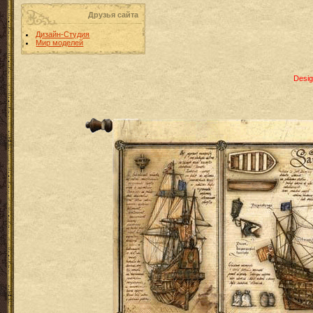
Друзья сайта
Дизайн-Студия
Мир моделей
Desig